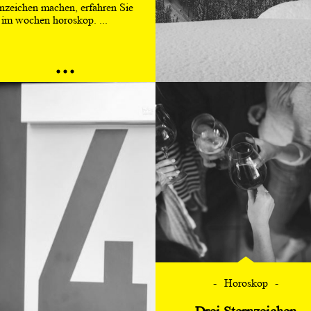
rnzeichen machen, erfahren Sie
 im wochen horoskop. ...
Horoskop